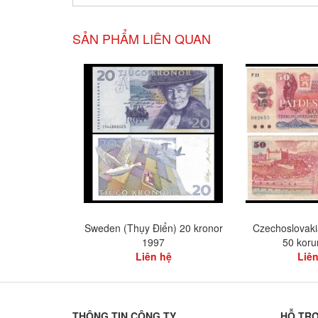
SẢN PHẨM LIÊN QUAN
Sweden (Thụy Điển) 20 kronor
Czechoslovaki
1997
50 koru
Liên hệ
Liên
THÔNG TIN CÔNG TY
HỖ TR