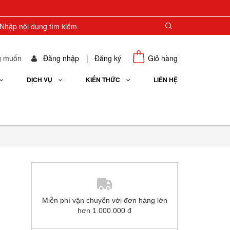
g muốn
Đăng nhập
|
Đăng ký
Giỏ hàng
DỊCH VỤ
KIẾN THỨC
LIÊN HỆ
Miễn phí vận chuyển với đơn hàng lớn
hơn 1.000.000 đ