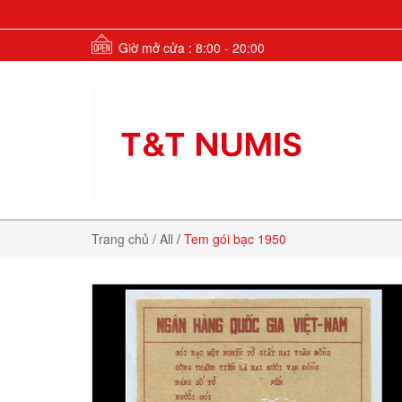
Giờ mở cửa : 8:00 - 20:00
Trang chủ
/ All
/
Tem gói bạc 1950