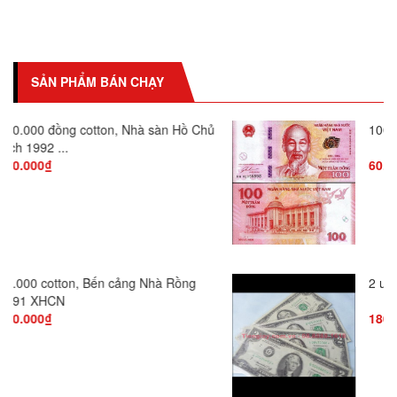
SẢN PHẨM BÁN CHẠY
100 đồng kỉ niệm Việt Nam 2016
60.000₫
2 usd 1976
180.000₫