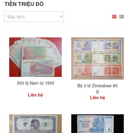
TIỀN TRIỆU ĐÔ
500 tỷ Nam tư 1993
Bộ 3 tờ Zimbabwe 80
tỷ
Liên hệ
Liên hệ