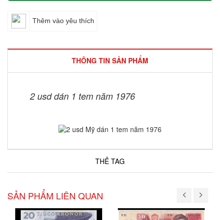
Thêm vào yêu thích
THÔNG TIN SẢN PHẨM
2 usd dán 1 tem năm 1976
THẺ TAG
SẢN PHẨM LIÊN QUAN