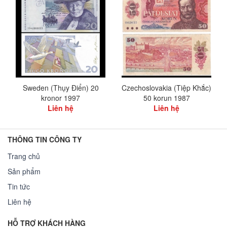
Sweden (Thụy Điển) 20
Czechoslovakia (Tiệp Khắc)
kronor 1997
50 korun 1987
Liên hệ
Liên hệ
THÔNG TIN CÔNG TY
Trang chủ
Sản phẩm
Tin tức
Liên hệ
HỖ TRỢ KHÁCH HÀNG