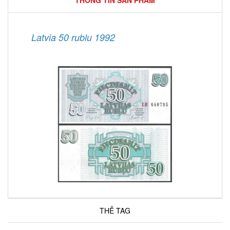
THÔNG TIN SẢN PHẨM
Latvia 50 rublu 1992
THẺ TAG