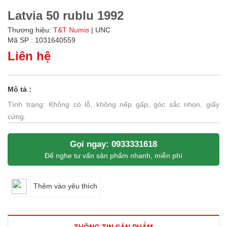
Latvia 50 rublu 1992
Thương hiệu:
T&T Numis
| UNC
Mã SP : 1031640559
Liên hệ
Mô tả :
Tình trạng: Không có lỗ, không nếp gấp, góc sắc nhọn, giấy
cứng.
Gọi ngay: 0933331618
Để nghe tư vấn sản phẩm nhanh, miễn phí
Thêm vào yêu thích