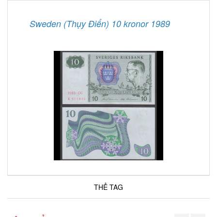
Sweden (Thụy Điển) 10 kronor 1989
THẺ TAG