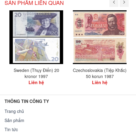
SẢN PHẨM LIÊN QUAN
Sweden (Thụy Điển) 20
Czechoslovakia (Tiệp Khắc)
kronor 1997
50 korun 1987
Liên hệ
Liên hệ
THÔNG TIN CÔNG TY
Trang chủ
Sản phẩm
Tin tức