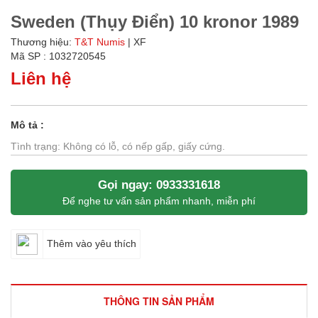
Sweden (Thụy Điển) 10 kronor 1989
Thương hiệu:
T&T Numis
| XF
Mã SP : 1032720545
Liên hệ
Mô tả :
Tình trạng: Không có lỗ, có nếp gấp, giấy cứng.
Gọi ngay: 0933331618
Để nghe tư vấn sản phẩm nhanh, miễn phí
Thêm vào yêu thích
THÔNG TIN SẢN PHẨM