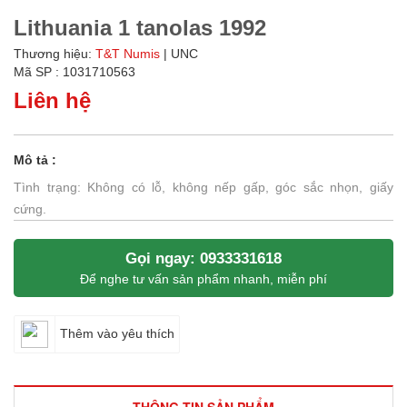
Lithuania 1 tanolas 1992
Thương hiệu:
T&T Numis
| UNC
Mã SP : 1031710563
Liên hệ
Mô tả :
Tình trạng: Không có lỗ, không nếp gấp, góc sắc nhọn, giấy
cứng.
Gọi ngay: 0933331618
Để nghe tư vấn sản phẩm nhanh, miễn phí
Thêm vào yêu thích