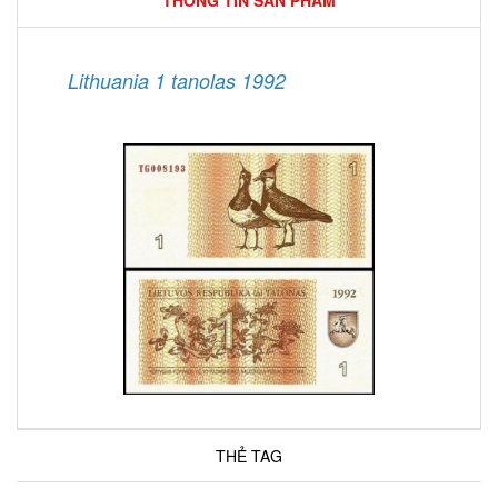
THÔNG TIN SẢN PHẨM
Lithuania 1 tanolas 1992
THẺ TAG