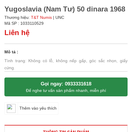
Yugoslavia (Nam Tư) 50 dinara 1968
Thương hiệu:
T&T Numis
| UNC
Mã SP : 1033110529
Liên hệ
Mô tả :
Tình trạng: Không có lỗ, không nếp gấp, góc sắc nhọn, giấy
cứng.
Gọi ngay: 0933331618
Để nghe tư vấn sản phẩm nhanh, miễn phí
Thêm vào yêu thích