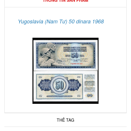
THÔNG TIN SẢN PHẨM
Yugoslavia (Nam Tư) 50 dinara 1968
THẺ TAG