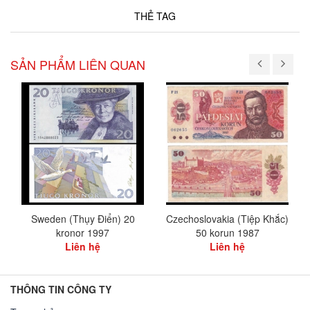
THẺ TAG
SẢN PHẨM LIÊN QUAN
Sweden (Thụy Điển) 20
Czechoslovakia (Tiệp Khắc)
kronor 1997
50 korun 1987
Liên hệ
Liên hệ
THÔNG TIN CÔNG TY