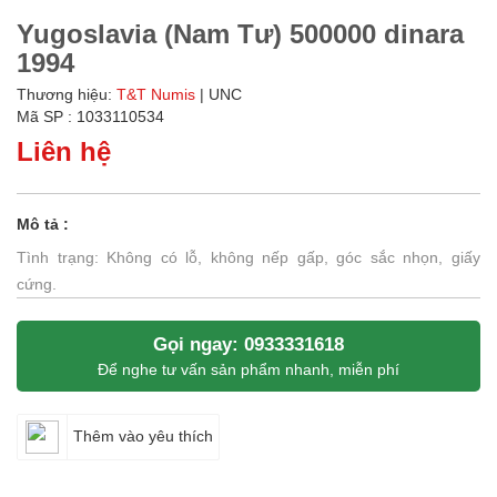
Yugoslavia (Nam Tư) 500000 dinara
1994
Thương hiệu:
T&T Numis
| UNC
Mã SP : 1033110534
Liên hệ
Mô tả :
Tình trạng: Không có lỗ, không nếp gấp, góc sắc nhọn, giấy
cứng.
Gọi ngay: 0933331618
Để nghe tư vấn sản phẩm nhanh, miễn phí
Thêm vào yêu thích