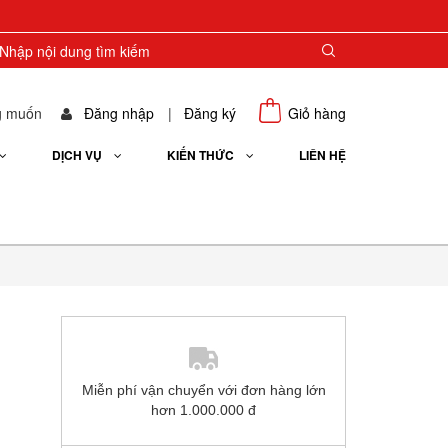
g muốn
Đăng nhập
|
Đăng ký
Giỏ hàng
DỊCH VỤ
KIẾN THỨC
LIÊN HỆ
Miễn phí vận chuyển với đơn hàng lớn
hơn 1.000.000 đ