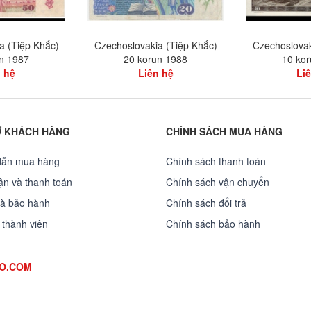
a (Tiệp Khắc)
Czechoslovakia (Tiệp Khắc)
Czechoslovak
n 1987
20 korun 1988
10 ko
 hệ
Liên hệ
Li
Ợ KHÁCH HÀNG
CHÍNH SÁCH MUA HÀNG
dẫn mua hàng
Chính sách thanh toán
̣n và thanh toán
Chính sách vận chuyển
và bảo hành
Chính sách đổi trả
 thành viên
Chính sách bảo hành
OO.COM