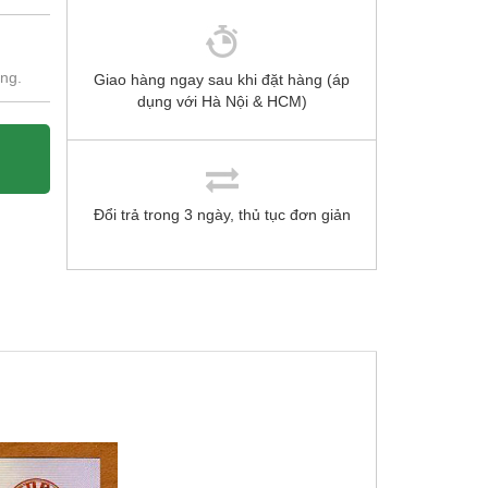
ứng.
Giao hàng ngay sau khi đặt hàng (áp
dụng với Hà Nội & HCM)
Đổi trả trong 3 ngày, thủ tục đơn giản