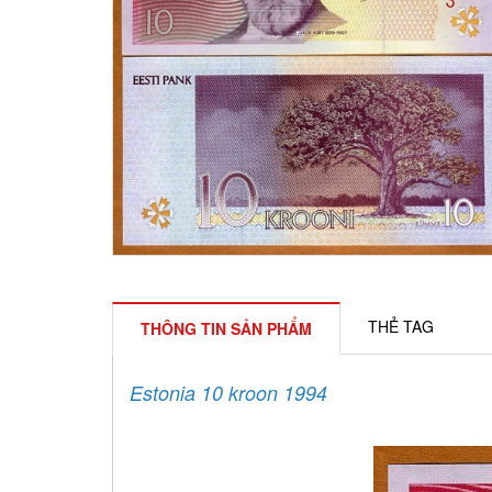
THẺ TAG
THÔNG TIN SẢN PHẨM
Estonia 10 kroon 1994