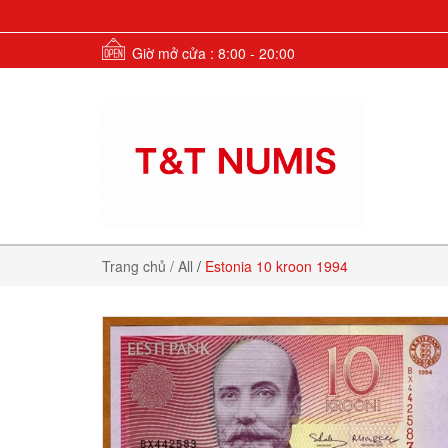
Giờ mở cửa : 8:00 - 20:00
Trang chủ
/ All
/
Estonia 10 kroon 1994