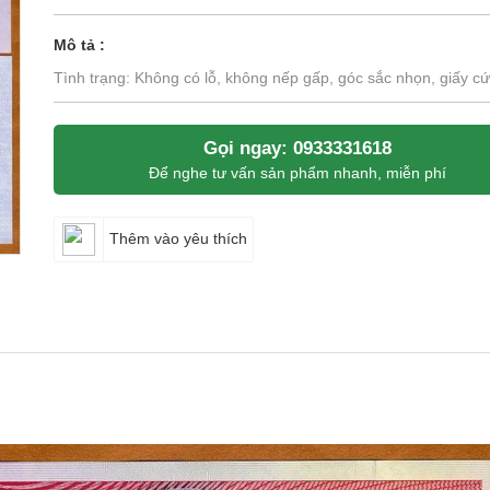
Mô tả :
Tình trạng: Không có lỗ, không nếp gấp, góc sắc nhọn, giấy c
Gọi ngay: 0933331618
Để nghe tư vấn sản phẩm nhanh, miễn phí
Thêm vào yêu thích