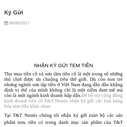
Ký Gửi
06/05/2017
NHẬN KÝ GỬI TEM TIỀN
Thu mua tiền cổ và sưu tầm tiền cổ là một trong số những
thú chơi được ưa chuộng trên thế giới. Dù còn non trẻ
nhưng ngành sưu tập tiền ở Việt Nam đang dần dần khẳng
định vị thế của mình không chỉ là một niềm đam mê mà
còn là một ngành kinh doanh hấp dẫn.
Để hỗ trợ cộng đồng
kinh doanh tiền cổ T&T Numis nhận ký gửi các loại hàng
hóa tem tiền khác nhau
Tại T&T Numis chúng tôi nhận ký gửi toàn bộ các sản
phẩm tem, tiền có trong danh mục sản phẩm của T&T