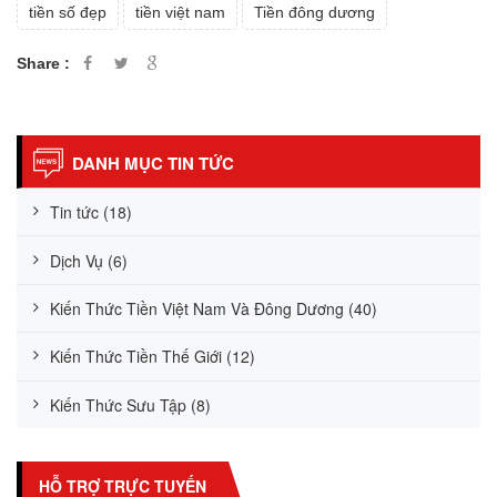
tiền số đẹp
tiền việt nam
Tiền đông dương
Share :
DANH MỤC TIN TỨC
Tin tức (18)
Dịch Vụ (6)
Kiến Thức Tiền Việt Nam Và Đông Dương (40)
Kiến Thức Tiền Thế Giới (12)
Kiến Thức Sưu Tập (8)
HỖ TRỢ TRỰC TUYẾN