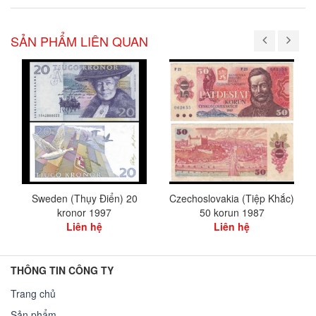
SẢN PHẨM LIÊN QUAN
Sweden (Thụy Điển) 20
Czechoslovakia (Tiệp Khắc)
kronor 1997
50 korun 1987
Liên hệ
Liên hệ
THÔNG TIN CÔNG TY
Trang chủ
Sản phẩm