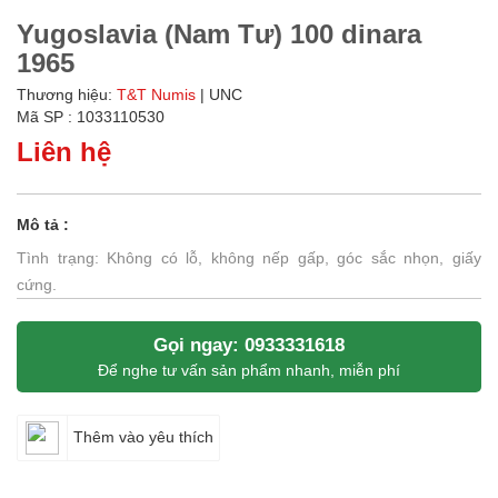
Yugoslavia (Nam Tư) 100 dinara
1965
Thương hiệu:
T&T Numis
| UNC
Mã SP : 1033110530
Liên hệ
Mô tả :
Tình trạng: Không có lỗ, không nếp gấp, góc sắc nhọn, giấy
cứng.
Gọi ngay: 0933331618
Để nghe tư vấn sản phẩm nhanh, miễn phí
Thêm vào yêu thích