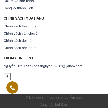
Đổi trả và bảo hành
Đăng ký thành viên
CHÍNH SÁCH MUA HÀNG
Chính sách thanh toán
Chính sách vận chuyển
Chính sách đổi trả
Chính sách bảo hành
THÔNG TIN LIÊN HỆ
Nguyễn Đức Toàn - toannguyen_2012@yahoo.com
© Bản quyền thuộc về Shop tiền giấy
Cung cấp bởi Sapo