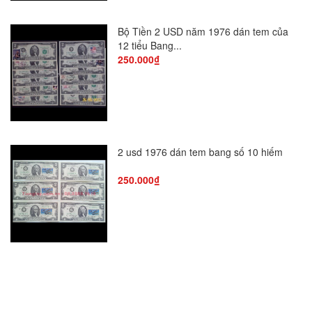
Bộ Tiền 2 USD năm 1976 dán tem của
12 tiểu Bang...
250.000₫
2 usd 1976 dán tem bang số 10 hiếm
250.000₫