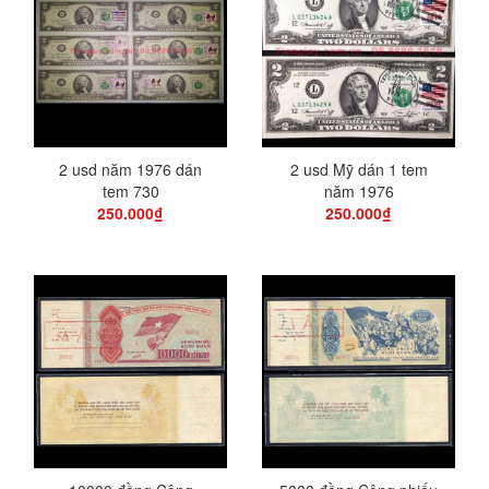
2 usd năm 1976 dán
2 usd Mỹ dán 1 tem
tem 730
năm 1976
250.000₫
250.000₫