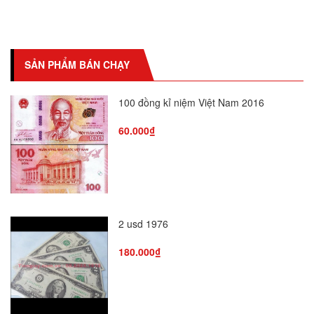
SẢN PHẨM BÁN CHẠY
100 đồng kỉ niệm Việt Nam 2016
60.000₫
2 usd 1976
180.000₫