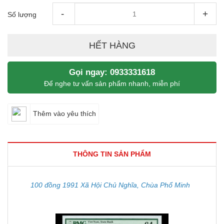
-
+
Số lượng
HẾT HÀNG
Gọi ngay: 0933331618
Để nghe tư vấn sản phẩm nhanh, miễn phí
Thêm vào yêu thích
THÔNG TIN SẢN PHẨM
100 đồng 1991 Xã Hội Chủ Nghĩa, Chùa Phổ Minh