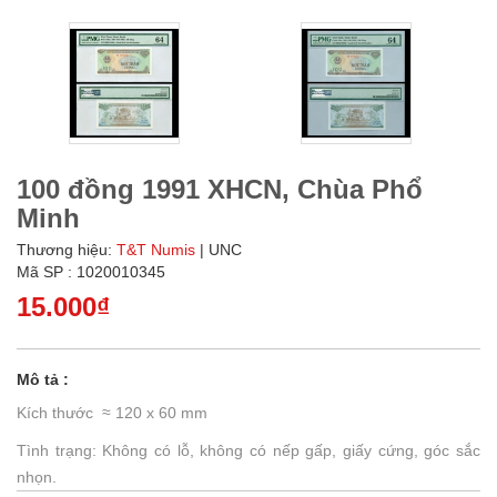
100 đồng 1991 XHCN, Chùa Phổ
Minh
Thương hiệu:
T&T Numis
| UNC
Mã SP : 1020010345
15.000₫
Mô tả :
Kích thước ≈ 120 x 60 mm
Tình trạng: Không có lỗ, không có nếp gấp, giấy cứng, góc sắc
nhọn.