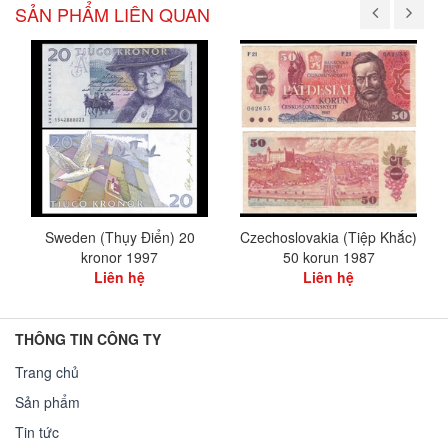
SẢN PHẨM LIÊN QUAN
Sweden (Thụy Điển) 20
Czechoslovakia (Tiệp Khắc)
kronor 1997
50 korun 1987
Liên hệ
Liên hệ
THÔNG TIN CÔNG TY
Trang chủ
Sản phẩm
Tin tức