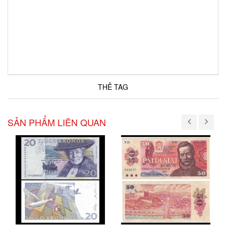
THẺ TAG
SẢN PHẨM LIÊN QUAN