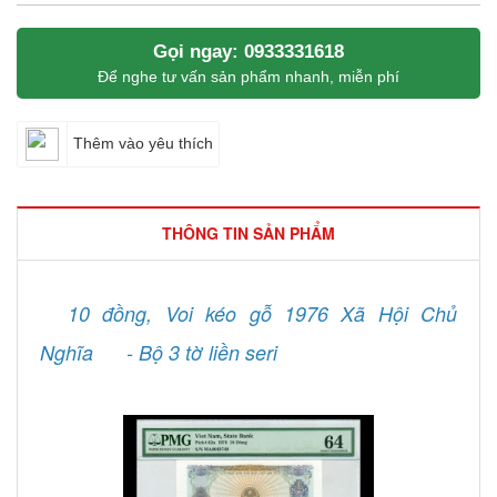
Gọi ngay: 0933331618
Để nghe tư vấn sản phẩm nhanh, miễn phí
Thêm vào yêu thích
THÔNG TIN SẢN PHẨM
10 đồng, Voi kéo gỗ 1976 Xã Hội Chủ
Nghĩa
- Bộ 3 tờ liền seri