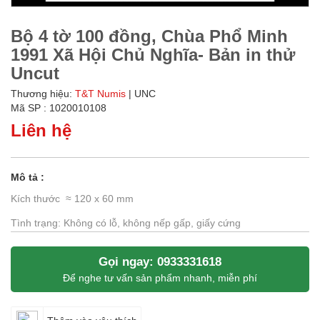
Bộ 4 tờ 100 đồng, Chùa Phổ Minh
1991 Xã Hội Chủ Nghĩa- Bản in thử
Uncut
Thương hiệu:
T&T Numis
| UNC
Mã SP : 1020010108
Liên hệ
Mô tả :
Kích thước ≈ 120 x 60 mm
Tình trạng: Không có lỗ, không nếp gấp, giấy cứng
Gọi ngay: 0933331618
Để nghe tư vấn sản phẩm nhanh, miễn phí