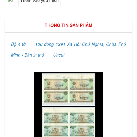
Thêm vào yêu thích
THÔNG TIN SẢN PHẨM
Bộ 4 tờ
100 đồng 1991 Xã Hội Chủ Nghĩa, Chùa Phổ
Minh - Bản in thử
Uncut