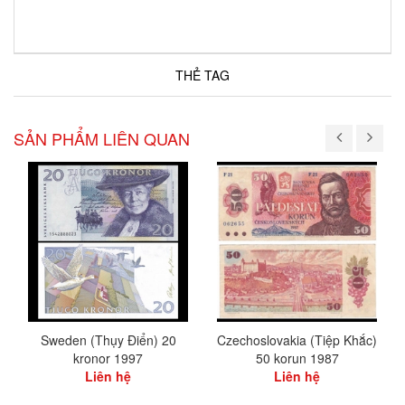
THẺ TAG
SẢN PHẨM LIÊN QUAN
Sweden (Thụy Điển) 20
Czechoslovakia (Tiệp Khắc)
kronor 1997
50 korun 1987
Liên hệ
Liên hệ