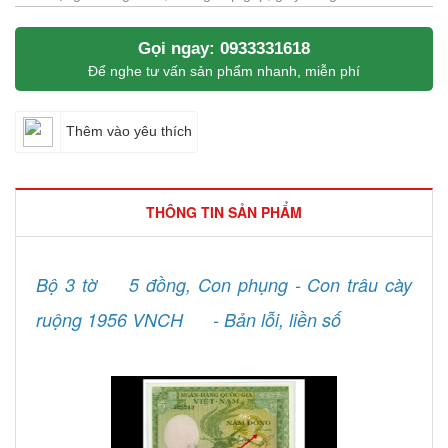
Gọi ngay: 0933331618
Để nghe tư vấn sản phẩm nhanh, miễn phí
Thêm vào yêu thích
THÔNG TIN SẢN PHẨM
Bộ 3 tờ
5 đồng, Con phụng - Con trâu cày
ruộng 1956 VNCH
- Bản lỗi, liền số