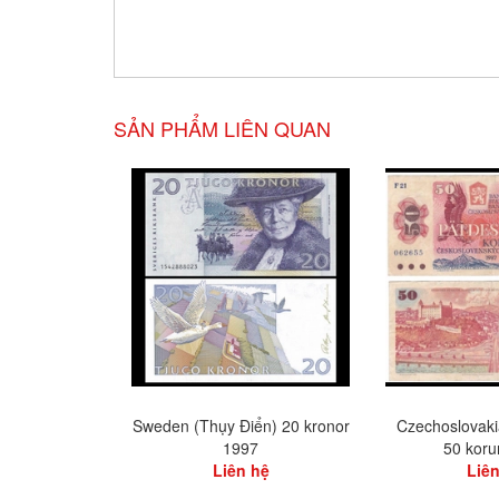
SẢN PHẨM LIÊN QUAN
Sweden (Thụy Điển) 20 kronor
Czechoslovaki
1997
50 koru
Liên hệ
Liên