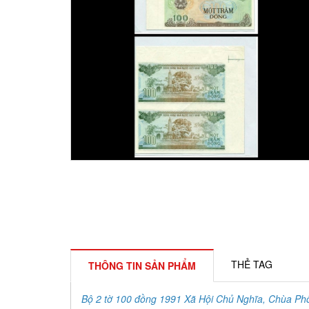
THẺ TAG
THÔNG TIN SẢN PHẨM
Bộ 2 tờ
100 đồng 1991 Xã Hội Chủ Nghĩa, Chùa Phổ