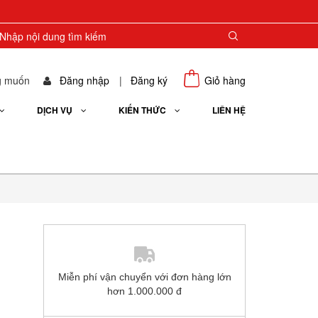
g muốn
Đăng nhập
|
Đăng ký
Giỏ hàng
DỊCH VỤ
KIẾN THỨC
LIÊN HỆ
Miễn phí vận chuyển với đơn hàng lớn
hơn 1.000.000 đ