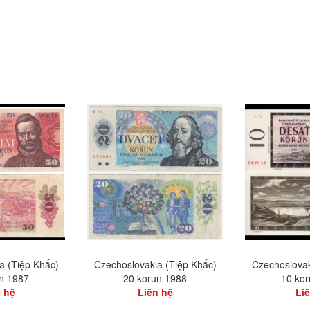
a (Tiệp Khắc)
Czechoslovakia (Tiệp Khắc)
Czechoslovak
n 1987
20 korun 1988
10 ko
 hệ
Liên hệ
Li