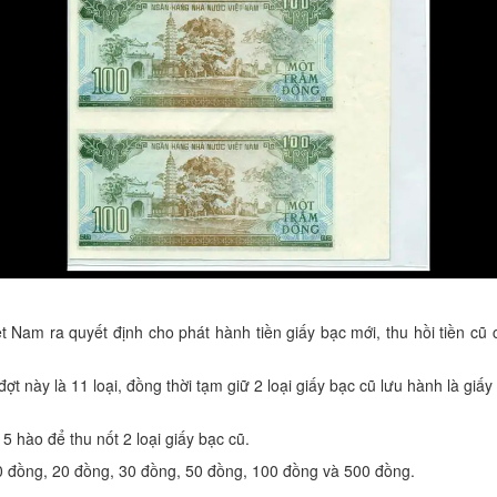
m ra quyết định cho phát hành tiền giấy bạc mới, thu hồi tiền cũ cả
đợt này là 11 loại, đồng thời tạm giữ 2 loại giấy bạc cũ lưu hành là g
 hào để thu nốt 2 loại giấy bạc cũ.
10 đồng, 20 đồng, 30 đồng, 50 đồng, 100 đồng và 500 đồng.