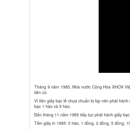
Tháng 9 năm 1985, Nhà nước Cộng Hòa XHCN Việt Na
tiền cũ.
Vì tiền giấy bạc lẻ chưa chuẩn bị kịp nên phát hành 
bạc 1 hào và 5 hào.
Đến tháng 11 năm 1985 tiếp tục phát hành giấy bạc 5
Tiền giấy in 1985: 5 hào, 1 đồng, 2 đồng, 5 đồng, 