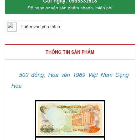
Gọi ngay: 0933331618
Để nghe tư vấn sản phẩm nhanh, miễn phí
Thêm vào yêu thích
THÔNG TIN SẢN PHẨM
500 đồng, Hoa văn 1969 Việt Nam Cộng
Hòa