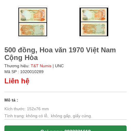
500 đồng, Hoa văn 1970 Việt Nam
Cộng Hòa
Thương hiệu:
T&T Numis
| UNC
Mã SP : 1020010289
Liên hệ
Mô tả :
Kích thước: 152x76 mm
Tình trạng: không có lỗ, không gấp, giấy cứng.