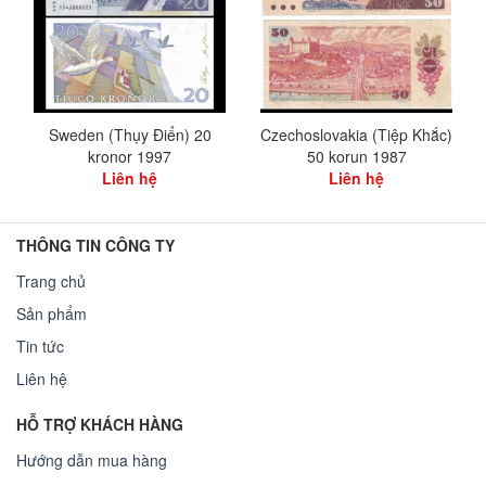
Sweden (Thụy Điển) 20
Czechoslovakia (Tiệp Khắc)
kronor 1997
50 korun 1987
Liên hệ
Liên hệ
THÔNG TIN CÔNG TY
Trang chủ
Sản phẩm
Tin tức
Liên hệ
HỖ TRỢ KHÁCH HÀNG
Hướng dẫn mua hàng