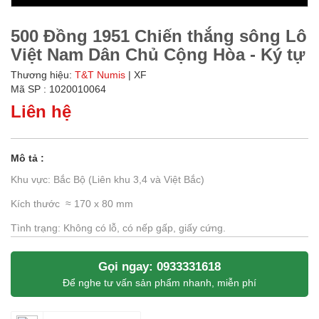
500 Đồng 1951 Chiến thắng sông Lô
Việt Nam Dân Chủ Cộng Hòa - Ký tự
Thương hiệu:
T&T Numis
| XF
Mã SP : 1020010064
Liên hệ
Mô tả :
Khu vực: Bắc Bộ (Liên khu 3,4 và Việt Bắc)
Kích thước ≈ 170 x 80 mm
Tình trạng: Không có lỗ, có nếp gấp, giấy cứng.
Gọi ngay: 0933331618
Để nghe tư vấn sản phẩm nhanh, miễn phí