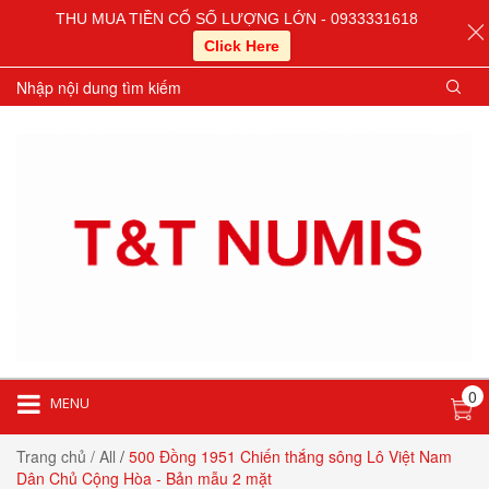
THU MUA TIỀN CỔ SỐ LƯỢNG LỚN - 0933331618
Click Here
0
MENU
Trang chủ
/ All
/
500 Đồng 1951 Chiến thắng sông Lô Việt Nam
Dân Chủ Cộng Hòa - Bản mẫu 2 mặt