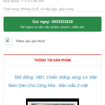
Kích thước ≈ 170 x 80 mm
Tình trạng: Không có lỗ, có nếp gấp, giấy cứng.
Gọi ngay: 0933331618
Để nghe tư vấn sản phẩm nhanh, miễn phí
Thêm vào yêu thích
THÔNG TIN SẢN PHẨM
500 Đồng 1951 Chiến thắng sông Lô Việt
Nam Dân Chủ Cộng Hòa - Bản mẫu 2 mặt