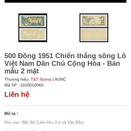
500 Đồng 1951 Chiến thắng sông Lô
Việt Nam Dân Chủ Cộng Hòa - Bản
mẫu 2 mặt
Thương hiệu:
T&T Numis
| AUNC
Mã SP : 1020010060
Liên hệ
Mô tả :
Khu vực: Bắc Bộ (Liên khu 3,4 và Việt Bắc)