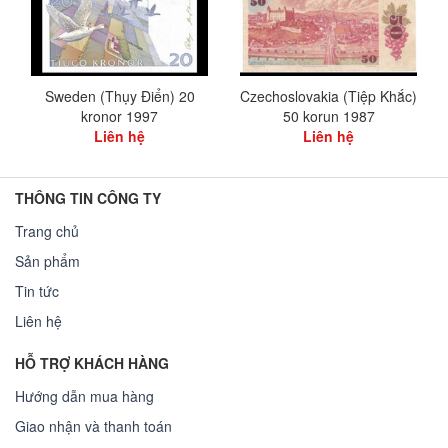
Sweden (Thụy Điển) 20
Czechoslovakia (Tiệp Khắc)
kronor 1997
50 korun 1987
Liên hệ
Liên hệ
THÔNG TIN CÔNG TY
Trang chủ
Sản phẩm
Tin tức
Liên hệ
HỖ TRỢ KHÁCH HÀNG
Hướng dẫn mua hàng
Giao nhận và thanh toán