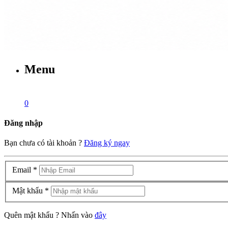
Menu
0
Đăng nhập
Bạn chưa có tài khoản ?
Đăng ký ngay
Email
*
Mật khẩu
*
Quên mật khẩu ? Nhấn vào
đây