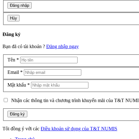
Hủy
Đăng ký
Bạn đã có tài khoản ?
Đăng nhập ngay
Tên
*
Email
*
Mật khẩu
*
Nhận các thông tin và chương trình khuyến mãi của T&T NUMI
Đăng ký
Tôi đồng ý với các
Điều khoản sử dụng của T&T NUMIS