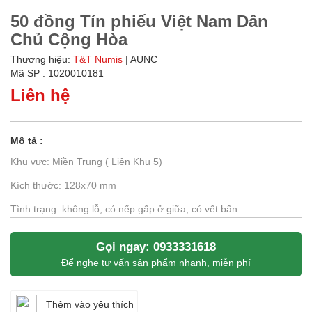
50 đồng Tín phiếu Việt Nam Dân
Chủ Cộng Hòa
Thương hiệu:
T&T Numis
| AUNC
Mã SP : 1020010181
Liên hệ
Mô tả :
Khu vực: Miền Trung ( Liên Khu 5)
Kích thước: 128x70 mm
Tình trạng: không lỗ, có nếp gấp ở giữa, có vết bẩn.
Gọi ngay: 0933331618
Để nghe tư vấn sản phẩm nhanh, miễn phí
Thêm vào yêu thích