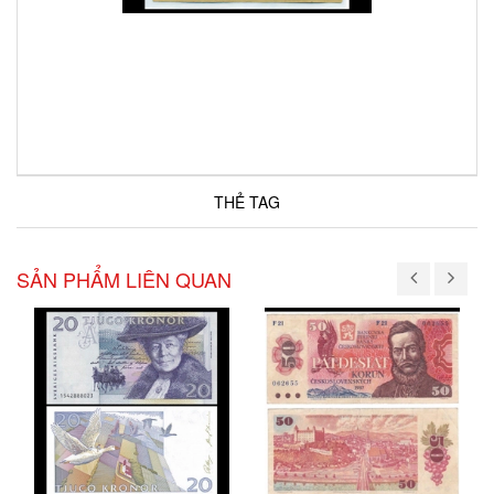
THẺ TAG
SẢN PHẨM LIÊN QUAN