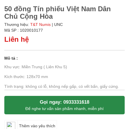
50 đồng Tín phiếu Việt Nam Dân
Chủ Cộng Hòa
Thương hiệu:
T&T Numis
| UNC
Mã SP : 1020010177
Liên hệ
Mô tả :
Khu vực: Miền Trung ( Liên Khu 5)
Kích thước: 128x70 mm
Tình trạng: không có lỗ, không nếp gấp, có vết bẩn, giấy cứng.
Gọi ngay: 0933331618
Để nghe tư vấn sản phẩm nhanh, miễn phí
Thêm vào yêu thích