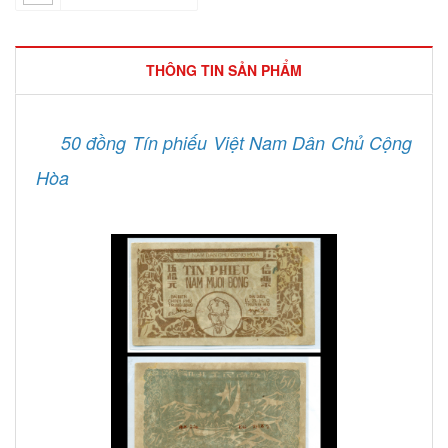
THÔNG TIN SẢN PHẨM
5
0 đồng Tín phiếu Việt Nam Dân Chủ Cộng
Hòa