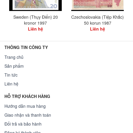
Sweden (Thụy Điển) 20
Czechoslovakia (Tiệp Khắc)
kronor 1997
50 korun 1987
Liên hệ
Liên hệ
THÔNG TIN CÔNG TY
Trang chủ
Sản phẩm
Tin tức
Liên hệ
HỖ TRỢ KHÁCH HÀNG
Hướng dẫn mua hàng
Giao nhận và thanh toán
Đổi trả và bảo hành
Đăng ký thành viên