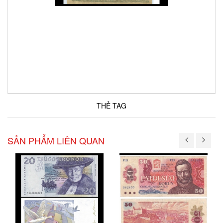
THẺ TAG
SẢN PHẨM LIÊN QUAN