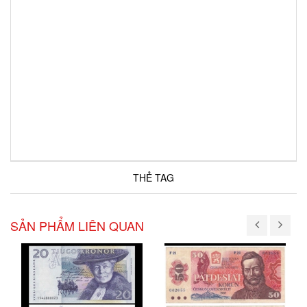
THẺ TAG
SẢN PHẨM LIÊN QUAN