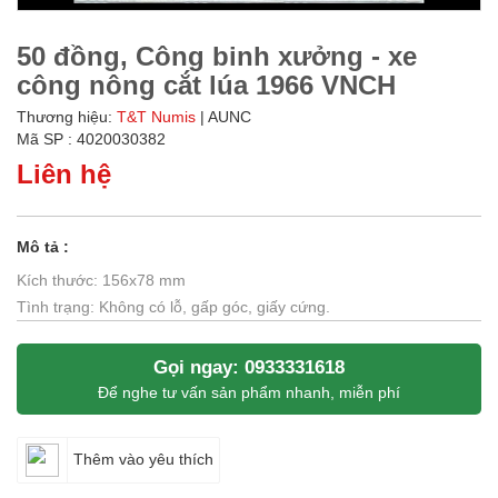
50 đồng, Công binh xưởng - xe
công nông cắt lúa 1966 VNCH
Thương hiệu:
T&T Numis
| AUNC
Mã SP : 4020030382
Liên hệ
Mô tả :
Kích thước: 156x78 mm
Tình trạng: Không có lỗ, gấp góc, giấy cứng.
Gọi ngay: 0933331618
Để nghe tư vấn sản phẩm nhanh, miễn phí
Thêm vào yêu thích