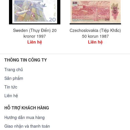
Sweden (Thụy Điển) 20
Czechoslovakia (Tiệp Khắc)
kronor 1997
50 korun 1987
Liên hệ
Liên hệ
THÔNG TIN CÔNG TY
Trang chủ
Sản phẩm
Tin tức
Liên hệ
HỖ TRỢ KHÁCH HÀNG
Hướng dẫn mua hàng
Giao nhận và thanh toán