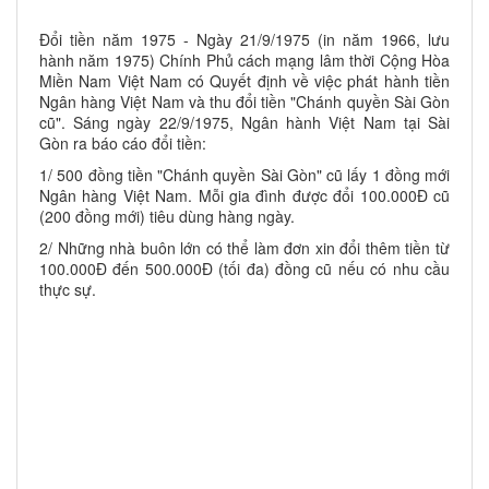
Đổi tiền năm 1975 - Ngày 21/9/1975 (in năm 1966, lưu
hành năm 1975) Chính Phủ cách mạng lâm thời Cộng Hòa
Miền Nam Việt Nam có Quyết định về việc phát hành tiền
Ngân hàng Việt Nam và thu đổi tiền "Chánh quyền Sài Gòn
cũ". Sáng ngày 22/9/1975, Ngân hành Việt Nam tại Sài
Gòn ra báo cáo đổi tiền:
1/ 500 đồng tiền "Chánh quyền Sài Gòn" cũ lấy 1 đồng mới
Ngân hàng Việt Nam. Mỗi gia đình được đổi 100.000Đ cũ
(200 đồng mới) tiêu dùng hàng ngày.
2/ Những nhà buôn lớn có thể làm đơn xin đổi thêm tiền từ
100.000Đ đến 500.000Đ (tối đa) đồng cũ nếu có nhu cầu
thực sự.