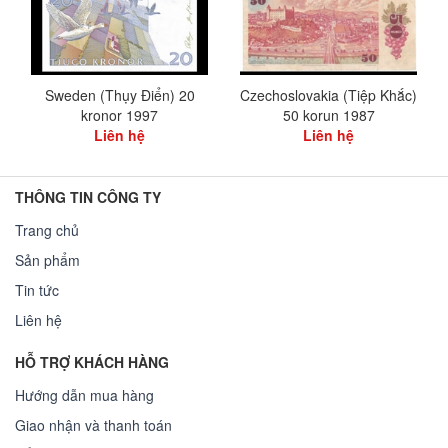
Sweden (Thụy Điển) 20
Czechoslovakia (Tiệp Khắc)
kronor 1997
50 korun 1987
Liên hệ
Liên hệ
THÔNG TIN CÔNG TY
Trang chủ
Sản phẩm
Tin tức
Liên hệ
HỖ TRỢ KHÁCH HÀNG
Hướng dẫn mua hàng
Giao nhận và thanh toán