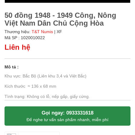
50 đồng 1948 - 1949 Công, Nông
Việt Nam Dân Chủ Cộng Hòa
Thương hiệu:
T&T Numis
| XF
Mã SP : 1020010022
Liên hệ
Mô tả :
Khu vực: Bắc Bộ (Liên khu 3,4 và Việt Bắc)
Kích thước ≈ 136 x 68 mm
Tình trạng: Không có lỗ, nếp gấp, giấy cứng.
Gọi ngay: 0933331618
Để nghe tư vấn sản phẩm nhanh, miễn phí