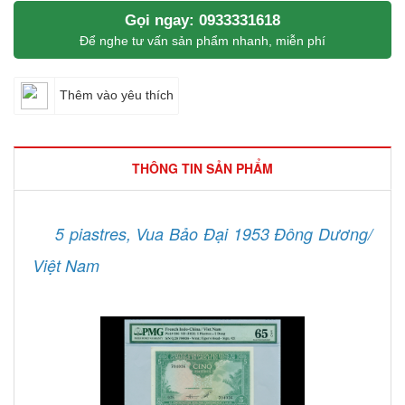
Gọi ngay: 0933331618
Để nghe tư vấn sản phẩm nhanh, miễn phí
Thêm vào yêu thích
THÔNG TIN SẢN PHẨM
5 piastres, Vua Bảo Đại 1953 Đông Dương/
Việt Nam