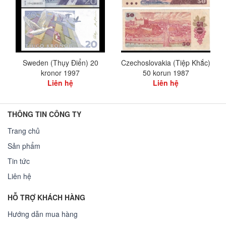
Sweden (Thụy Điển) 20
Czechoslovakia (Tiệp Khắc)
kronor 1997
50 korun 1987
Liên hệ
Liên hệ
THÔNG TIN CÔNG TY
Trang chủ
Sản phẩm
Tin tức
Liên hệ
HỖ TRỢ KHÁCH HÀNG
Hướng dẫn mua hàng