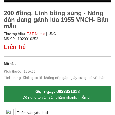
200 đồng, Lính bồng súng - Nông
dân đang gánh lúa 1955 VNCH- Bản
mẫu
Thương hiệu:
T&T Numis
| UNC
Mã SP : 1020010252
Liên hệ
Mô tả :
Kích thước: 155x66
Tình trạng: Không có lỗ, không nếp gấp, giấy cứng, có vết bẩn.
Gọi ngay: 0933331618
Để nghe tư vấn sản phẩm nhanh, miễn phí
Thêm vào yêu thích