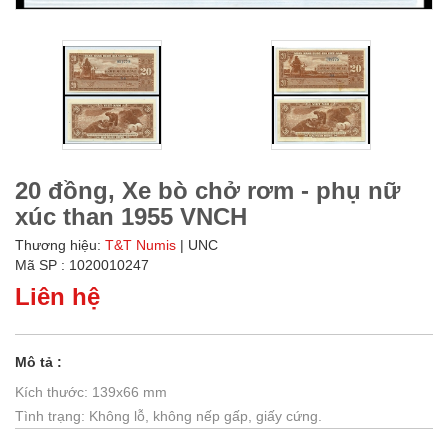
20 đồng, Xe bò chở rơm - phụ nữ
xúc than 1955 VNCH
Thương hiệu:
T&T Numis
| UNC
Mã SP : 1020010247
Liên hệ
Mô tả :
Kích thước: 139x66 mm
Tình trạng: Không lỗ, không nếp gấp, giấy cứng.