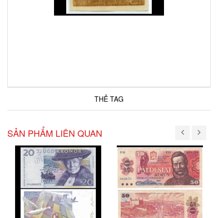
THẺ TAG
SẢN PHẨM LIÊN QUAN