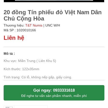
20 đồng Tín phiếu đỏ Việt Nam Dân
Chủ Cộng Hòa
Thương hiệu:
T&T Numis
| UNC W/H
Mã SP : 1020010166
Liên hệ
Mô tả :
Khu vực: Miền Trung ( Liên Khu 5)
Kích thước: 122x35mm
Tình trạng: Có lỗ, không nếp gấp, giấy cứng.
Gọi ngay: 0933331618
Để nghe tư vấn sản phẩm nhanh, miễn phí