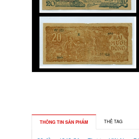
THẺ TAG
THÔNG TIN SẢN PHẨM