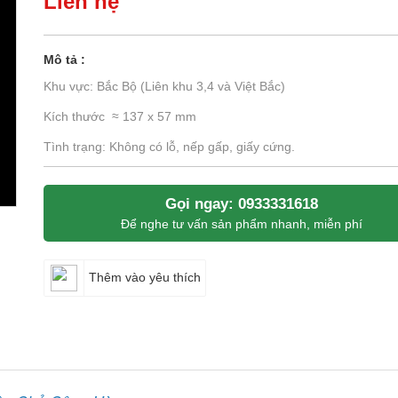
Liên hệ
Mô tả :
Khu vực: Bắc Bộ (Liên khu 3,4 và Việt Bắc)
Kích thước ≈ 137 x 57 mm
Tình trạng: Không có lỗ, nếp gấp, giấy cứng.
Gọi ngay: 0933331618
Để nghe tư vấn sản phẩm nhanh, miễn phí
Thêm vào yêu thích