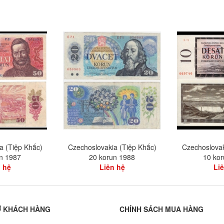
a (Tiệp Khắc)
Czechoslovakia (Tiệp Khắc)
Czechoslovak
n 1987
20 korun 1988
10 ko
 hệ
Liên hệ
Li
Ợ KHÁCH HÀNG
CHÍNH SÁCH MUA HÀNG