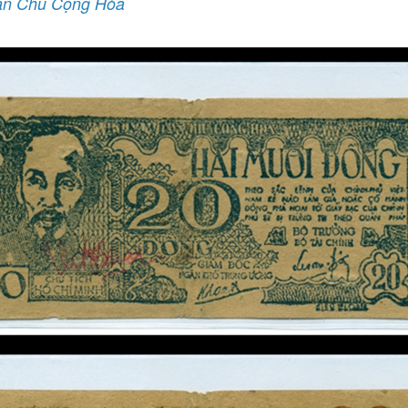
ân Chủ Cộng Hòa