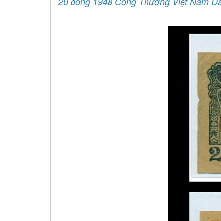
20 đồng 1948 Công Thương Việt Nam D