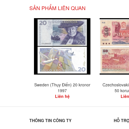
SẢN PHẨM LIÊN QUAN
Sweden (Thụy Điển) 20 kronor
Czechoslovaki
1997
50 koru
Liên hệ
Liên
THÔNG TIN CÔNG TY
HỖ TR