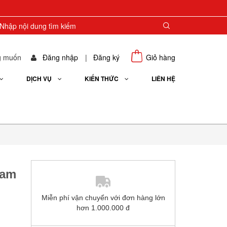
g muốn
Đăng nhập
|
Đăng ký
Giỏ hàng
DỊCH VỤ
KIẾN THỨC
LIÊN HỆ
Nam
Miễn phí vận chuyển với đơn hàng lớn
hơn 1.000.000 đ