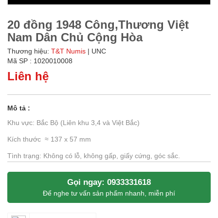
20 đồng 1948 Công,Thương Việt
Nam Dân Chủ Cộng Hòa
Thương hiệu:
T&T Numis
| UNC
Mã SP : 1020010008
Liên hệ
Mô tả :
Khu vực: Bắc Bộ (Liên khu 3,4 và Việt Bắc)
Kích thước ≈ 137 x 57 mm
Tình trạng: Không có lỗ, không gấp, giấy cứng, góc sắc.
Gọi ngay: 0933331618
Để nghe tư vấn sản phẩm nhanh, miễn phí