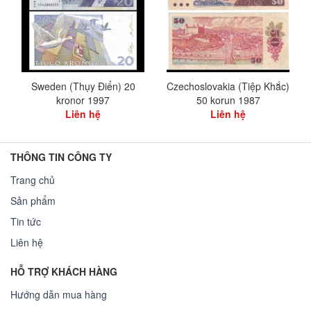
Sweden (Thụy Điển) 20
Czechoslovakia (Tiệp Khắc)
kronor 1997
50 korun 1987
Liên hệ
Liên hệ
THÔNG TIN CÔNG TY
Trang chủ
Sản phẩm
Tin tức
Liên hệ
HỖ TRỢ KHÁCH HÀNG
Hướng dẫn mua hàng