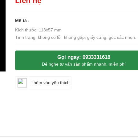
Liên hệ
Mô tả :
Kích thước: 113x57 mm
Tình trạng: không có lỗ, không gấp, giấy cứng, góc sắc nhọn.
Gọi ngay: 0933331618
Để nghe tư vấn sản phẩm nhanh, miễn phí
Thêm vào yêu thích