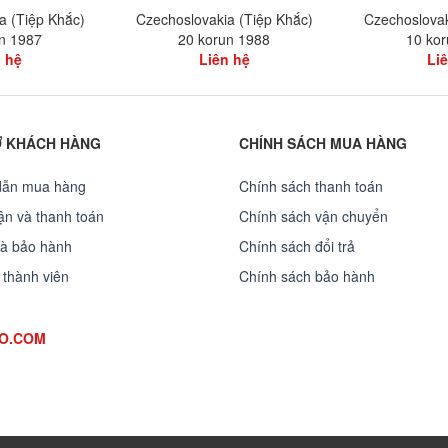
a (Tiệp Khắc)
Czechoslovakia (Tiệp Khắc)
Czechoslovak
n 1987
20 korun 1988
10 ko
 hệ
Liên hệ
Li
Ợ KHÁCH HÀNG
CHÍNH SÁCH MUA HÀNG
dẫn mua hàng
Chính sách thanh toán
̣n và thanh toán
Chính sách vận chuyển
và bảo hành
Chính sách đổi trả
 thành viên
Chính sách bảo hành
OO.COM