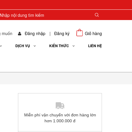
g muốn
Đăng nhập
|
Đăng ký
Giỏ hàng
DỊCH VỤ
KIẾN THỨC
LIÊN HỆ
Miễn phí vận chuyển với đơn hàng lớn
hơn 1.000.000 đ