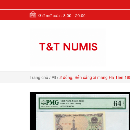
Giờ mở cửa : 8:00 - 20:00
Trang chủ
/ All
/
2 đồng, Bến cảng xi măng Hà Tiên 1