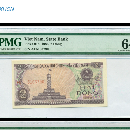
5 XHCN