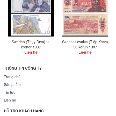
Sweden (Thụy Điển) 20
Czechoslovakia (Tiệp Khắc)
kronor 1997
50 korun 1987
Liên hệ
Liên hệ
THÔNG TIN CÔNG TY
Trang chủ
Sản phẩm
Tin tức
Liên hệ
HỖ TRỢ KHÁCH HÀNG