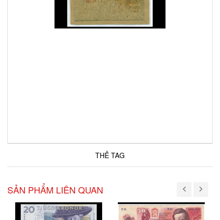
THẺ TAG
SẢN PHẨM LIÊN QUAN