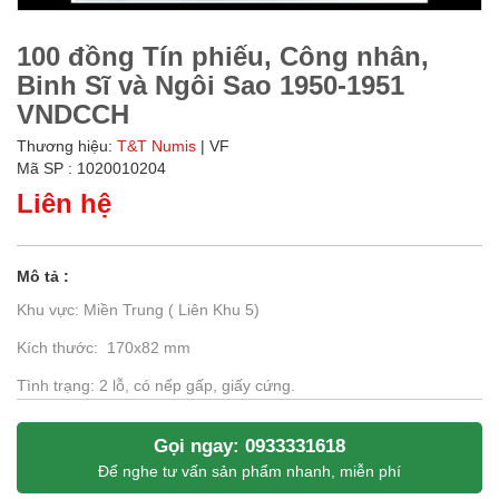
100 đồng Tín phiếu, Công nhân,
Binh Sĩ và Ngôi Sao 1950-1951
VNDCCH
Thương hiệu:
T&T Numis
| VF
Mã SP : 1020010204
Liên hệ
Mô tả :
Khu vực: Miền Trung ( Liên Khu 5)
Kích thước: 170x82 mm
Tình trạng: 2 lỗ, có nếp gấp, giấy cứng.
Gọi ngay: 0933331618
Để nghe tư vấn sản phẩm nhanh, miễn phí