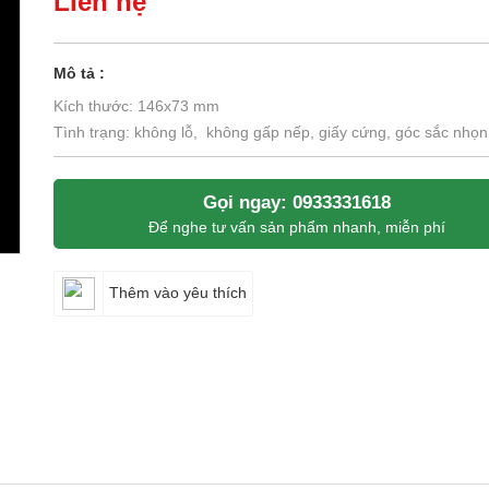
Liên hệ
Mô tả :
Kích thước: 146x73 mm
Tình trạng: không lỗ, không gấp nếp, giấy cứng, góc sắc nhọn
Gọi ngay: 0933331618
Để nghe tư vấn sản phẩm nhanh, miễn phí
Thêm vào yêu thích