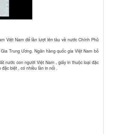
m Việt Nam để lần lượt lên tàu về nước Chính Phủ
Gia Trung Ương. Ngân hàng quốc gia VIệt Nam bổ
t nước con người Việt Nam , giấy in thuộc loại đặc
đặc biệt , có nhiều lần in nổi .