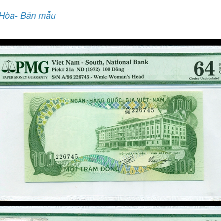
 Hòa- Bản mẫu