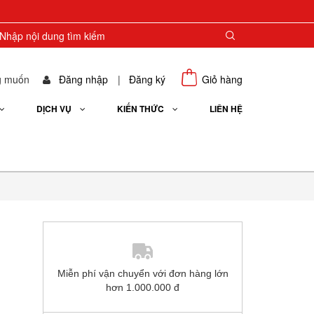
g muốn
Đăng nhập
|
Đăng ký
Giỏ hàng
DỊCH VỤ
KIẾN THỨC
LIÊN HỆ
Miễn phí vận chuyển với đơn hàng lớn
hơn 1.000.000 đ