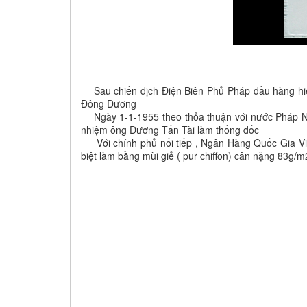
Sau chiến dịch Điện Biên Phủ Pháp đầu hàng hiệp
Đông Dương
Ngày 1-1-1955 theo thỏa thuận với nước Pháp N
nhiệm ông Dương Tấn Tài làm thống đốc
Với chính phủ nối tiếp , Ngân Hàng Quốc Gia Việt 
biệt làm bằng mùi giẻ ( pur chiffon) cân nặng 83g/m2