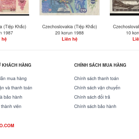
a (Tiệp Khắc)
Czechoslovakia (Tiệp Khắc)
Czechoslovak
n 1987
20 korun 1988
10 ko
 hệ
Liên hệ
Li
Ợ KHÁCH HÀNG
CHÍNH SÁCH MUA HÀNG
dẫn mua hàng
Chính sách thanh toán
̣n và thanh toán
Chính sách vận chuyển
và bảo hành
Chính sách đổi trả
 thành viên
Chính sách bảo hành
OO.COM