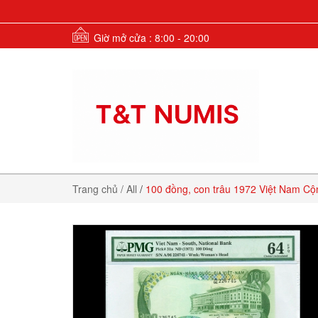
Giờ mở cửa : 8:00 - 20:00
Trang chủ
/ All
/
100 đồng, con trâu 1972 Việt Nam C