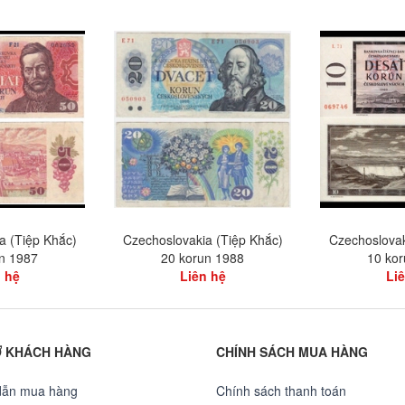
a (Tiệp Khắc)
Czechoslovakia (Tiệp Khắc)
Czechoslovak
n 1987
20 korun 1988
10 ko
 hệ
Liên hệ
Li
Ợ KHÁCH HÀNG
CHÍNH SÁCH MUA HÀNG
dẫn mua hàng
Chính sách thanh toán