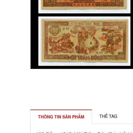
THẺ TAG
THÔNG TIN SẢN PHẨM