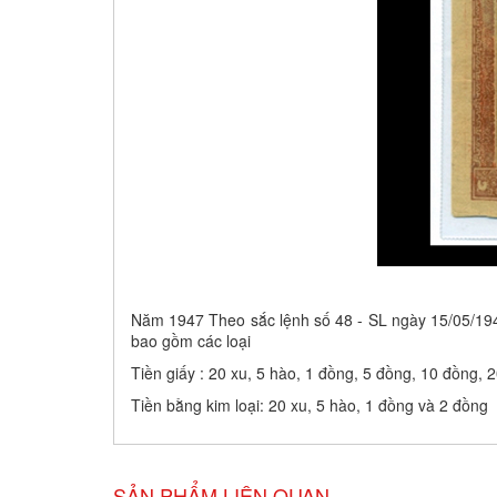
Năm 1947 Theo sắc lệnh số 48 - SL ngày 15/05/194
bao gồm các loại
Tiền giấy : 20 xu, 5 hào, 1 đồng, 5 đồng, 10 đồng,
Tiền bằng kim loại: 20 xu, 5 hào, 1 đồng và 2 đồng
SẢN PHẨM LIÊN QUAN