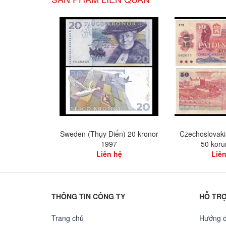
Sweden (Thụy Điển) 20 kronor
Czechoslovaki
1997
50 koru
Liên hệ
Liên
THÔNG TIN CÔNG TY
HỖ TR
Trang chủ
Hướng 