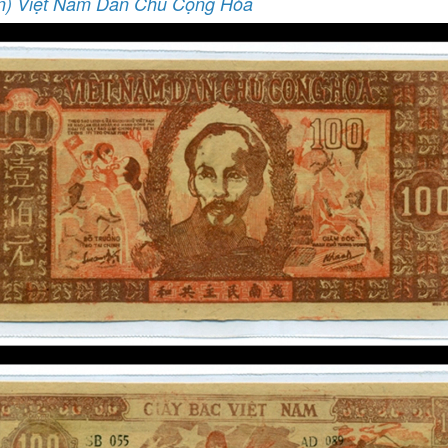
n) Việt Nam Dân Chủ Cộng Hòa