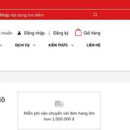
g muốn
Đăng nhập
|
Đăng ký
Giỏ hàng
DỊCH VỤ
KIẾN THỨC
LIÊN HỆ
Hồ
Miễn phí vận chuyển với đơn hàng lớn
hơn 1.000.000 đ