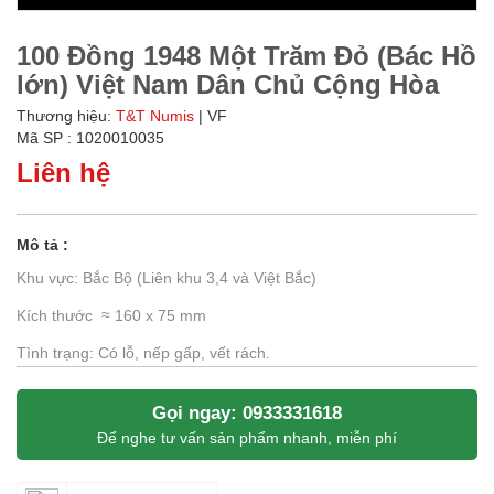
100 Đồng 1948 Một Trăm Đỏ (Bác Hồ
lớn) Việt Nam Dân Chủ Cộng Hòa
Thương hiệu:
T&T Numis
| VF
Mã SP : 1020010035
Liên hệ
Mô tả :
Khu vực: Bắc Bộ (Liên khu 3,4 và Việt Bắc)
Kích thước ≈ 160 x 75 mm
Tình trạng: Có lỗ, nếp gấp, vết rách.
Gọi ngay: 0933331618
Để nghe tư vấn sản phẩm nhanh, miễn phí