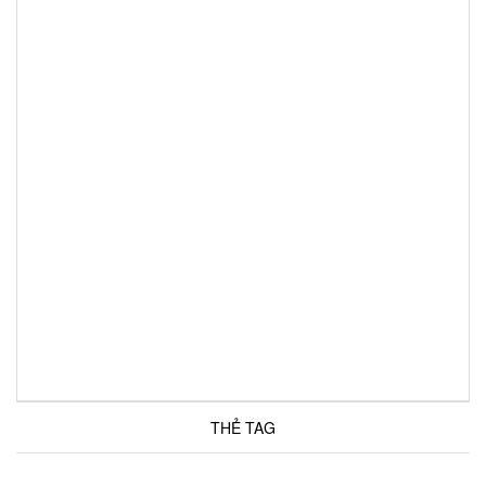
THẺ TAG