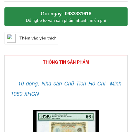
Gọi ngay: 0933331618
Để nghe tư vấn sản phẩm nhanh, miễn phí
Thêm vào yêu thích
THÔNG TIN SẢN PHẨM
10 đồng, Nhà sàn Chủ Tịch Hồ Chí Minh
1980 XHCN