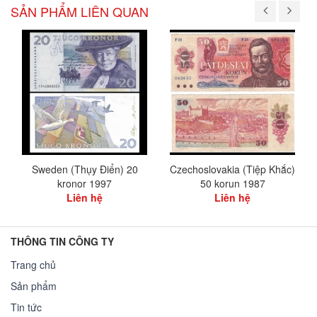
SẢN PHẨM LIÊN QUAN
Sweden (Thụy Điển) 20
Czechoslovakia (Tiệp Khắc)
kronor 1997
50 korun 1987
Liên hệ
Liên hệ
THÔNG TIN CÔNG TY
Trang chủ
Sản phẩm
Tin tức