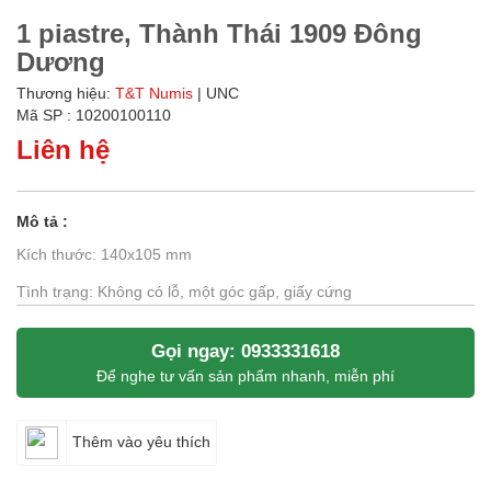
1 piastre, Thành Thái 1909 Đông
Dương
Thương hiệu:
T&T Numis
| UNC
Mã SP : 10200100110
Liên hệ
Mô tả :
Kích thước: 140x105 mm
Tình trạng: Không có lỗ, một góc gấp, giấy cứng
Gọi ngay: 0933331618
Để nghe tư vấn sản phẩm nhanh, miễn phí
Thêm vào yêu thích