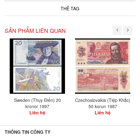
THẺ TAG
SẢN PHẨM LIÊN QUAN
Sweden (Thụy Điển) 20
Czechoslovakia (Tiệp Khắc)
kronor 1997
50 korun 1987
Liên hệ
Liên hệ
THÔNG TIN CÔNG TY