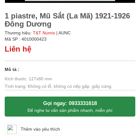
1 piastre, Mũ Sắt (La Mã) 1921-1926
Đông Dương
Thương hiệu:
T&T Numis
| AUNC
Mã SP : 4010000423
Liên hệ
Mô tả :
Kích thước: 127x80 mm
Tình trạng: Không có lỗ, không có nếp gấp, giấy cứng.
Gọi ngay: 0933331618
Để nghe tư vấn sản phẩm nhanh, miễn phí
Thêm vào yêu thích