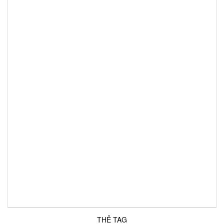
THẺ TAG