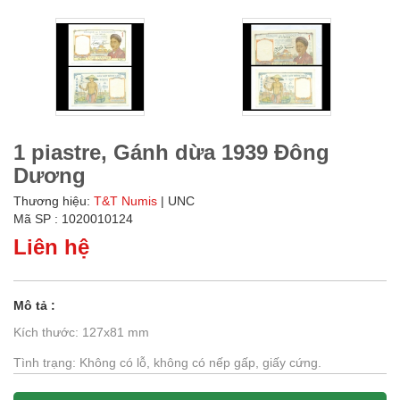
1 piastre, Gánh dừa 1939 Đông
Dương
Thương hiệu:
T&T Numis
| UNC
Mã SP : 1020010124
Liên hệ
Mô tả :
Kích thước: 127x81 mm
Tình trạng: Không có lỗ, không có nếp gấp, giấy cứng.