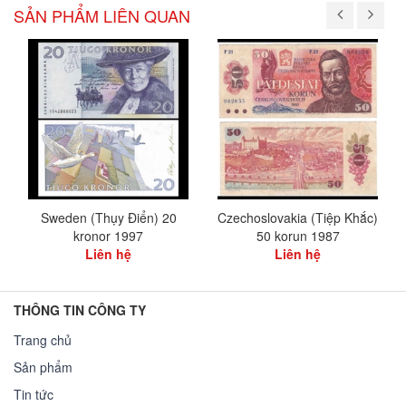
SẢN PHẨM LIÊN QUAN
Sweden (Thụy Điển) 20
Czechoslovakia (Tiệp Khắc)
kronor 1997
50 korun 1987
Liên hệ
Liên hệ
THÔNG TIN CÔNG TY
Trang chủ
Sản phẩm
Tin tức