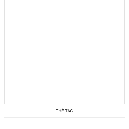
THẺ TAG