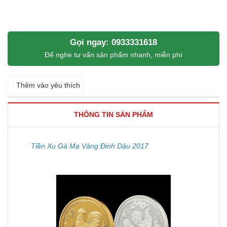
Gọi ngay: 0933331618
Để nghe tư vấn sản phẩm nhanh, miễn phí
Thêm vào yêu thích
THÔNG TIN SẢN PHẨM
Tiền Xu Gà Mạ Vàng Đinh Dậu 2017