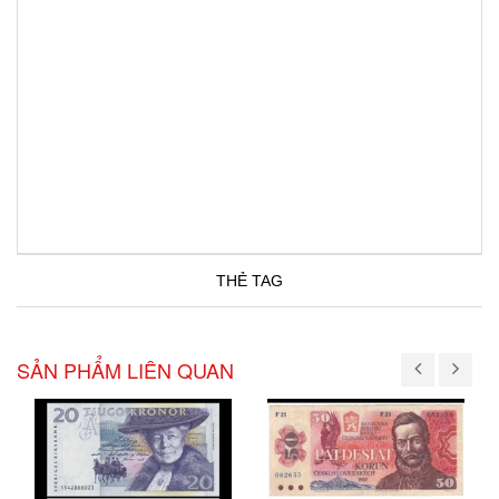
THẺ TAG
SẢN PHẨM LIÊN QUAN