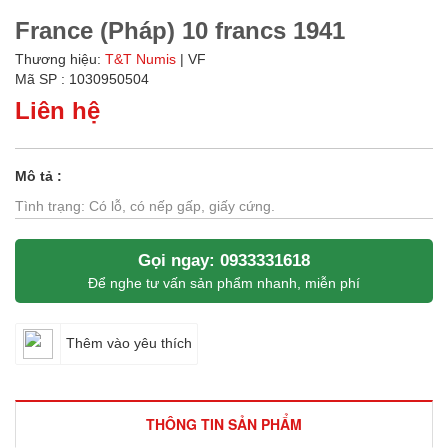
France (Pháp) 10 francs 1941
Thương hiệu:
T&T Numis
| VF
Mã SP : 1030950504
Liên hệ
Mô tả :
Tình trạng: Có lỗ, có nếp gấp, giấy cứng.
Gọi ngay: 0933331618
Để nghe tư vấn sản phẩm nhanh, miễn phí
Thêm vào yêu thích
THÔNG TIN SẢN PHẨM