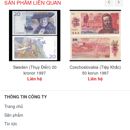
SẢN PHẨM LIÊN QUAN
Sweden (Thụy Điển) 20
Czechoslovakia (Tiệp Khắc)
kronor 1997
50 korun 1987
Liên hệ
Liên hệ
THÔNG TIN CÔNG TY
Trang chủ
Sản phẩm
Tin tức