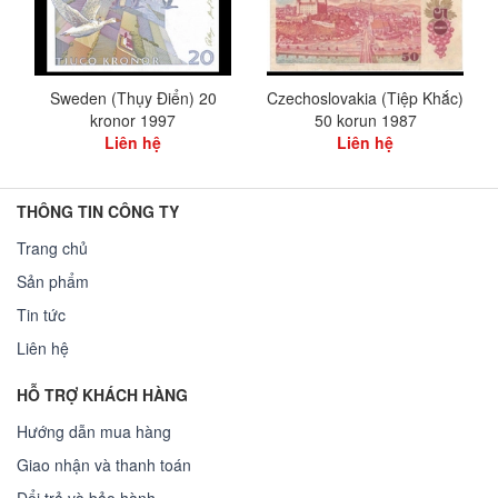
Sweden (Thụy Điển) 20
Czechoslovakia (Tiệp Khắc)
kronor 1997
50 korun 1987
Liên hệ
Liên hệ
THÔNG TIN CÔNG TY
Trang chủ
Sản phẩm
Tin tức
Liên hệ
HỖ TRỢ KHÁCH HÀNG
Hướng dẫn mua hàng
Giao nhận và thanh toán
Đổi trả và bảo hành