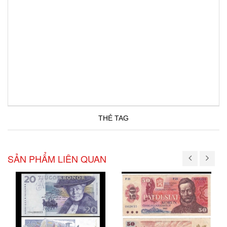
THẺ TAG
SẢN PHẨM LIÊN QUAN