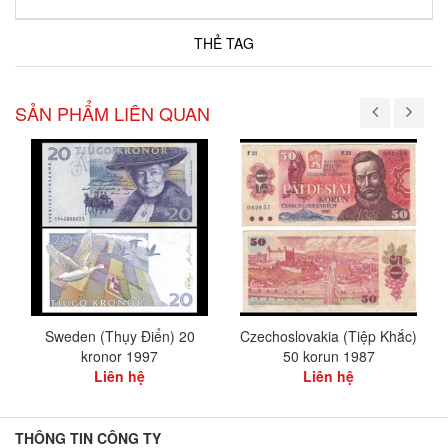
THẺ TAG
SẢN PHẨM LIÊN QUAN
Sweden (Thụy Điển) 20
Czechoslovakia (Tiệp Khắc)
kronor 1997
50 korun 1987
Liên hệ
Liên hệ
THÔNG TIN CÔNG TY