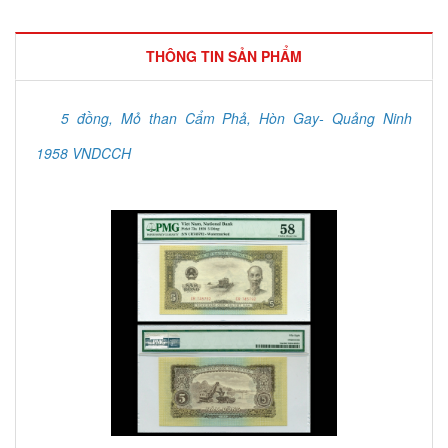
THÔNG TIN SẢN PHẨM
5 đồng, Mỏ than Cẩm Phả, Hòn Gay- Quảng Ninh
1958 VNDCCH