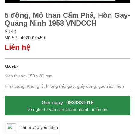
5 đồng, Mỏ than Cẩm Phả, Hòn Gay-
Quảng Ninh 1958 VNDCCH
AUNC
Mã SP : 4020010459
Liên hệ
Mô tả :
Kích thước: 150 x 80 mm
Tình trạng: Không lỗ, không nếp gấp, giấy cứng, góc sắc nhọn
Gọi ngay: 0933331618
Để nghe tư vấn sản phẩm nhanh, miễn phí
Thêm vào yêu thích