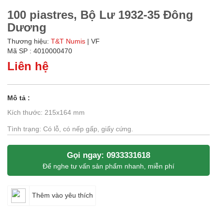
100 piastres, Bộ Lư 1932-35 Đông
Dương
Thương hiệu:
T&T Numis
| VF
Mã SP : 4010000470
Liên hệ
Mô tả :
Kích thước: 215x164 mm
Tình trạng: Có lỗ, có nếp gấp, giấy cứng.
Gọi ngay: 0933331618
Để nghe tư vấn sản phẩm nhanh, miễn phí
Thêm vào yêu thích