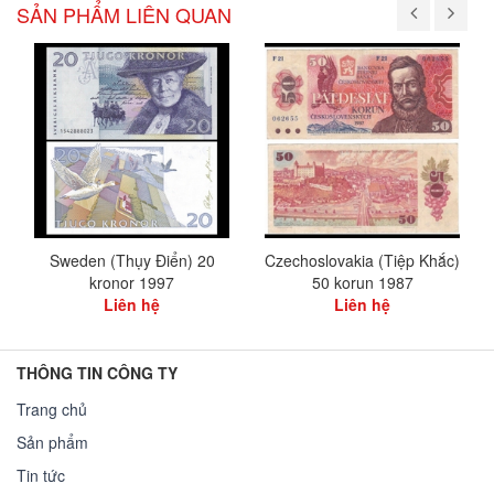
SẢN PHẨM LIÊN QUAN
Sweden (Thụy Điển) 20
Czechoslovakia (Tiệp Khắc)
kronor 1997
50 korun 1987
Liên hệ
Liên hệ
THÔNG TIN CÔNG TY
Trang chủ
Sản phẩm
Tin tức