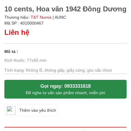
10 cents, Hoa văn 1942 Đông Dương
Thương hiệu:
T&T Numis
| AUNC
Mã SP : 4010000467
Liên hệ
Mô tả :
Kích thước: 77x50 mm
Tình trạng: Không lỗ, không gấp, giấy cứng, góc sắc nhọn
Gọi ngay: 0933331618
Để nghe tư vấn sản phẩm nhanh, miễn phí
Thêm vào yêu thích