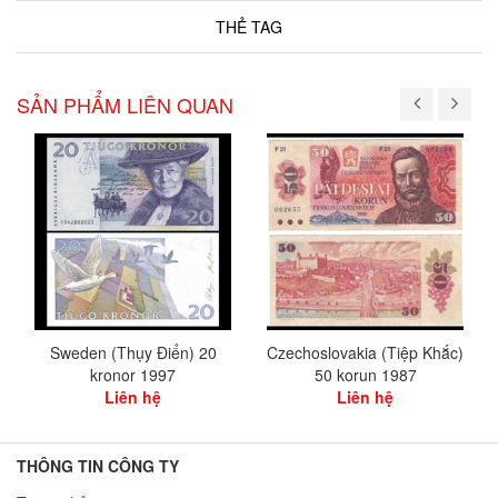
THẺ TAG
SẢN PHẨM LIÊN QUAN
Sweden (Thụy Điển) 20
Czechoslovakia (Tiệp Khắc)
kronor 1997
50 korun 1987
Liên hệ
Liên hệ
THÔNG TIN CÔNG TY