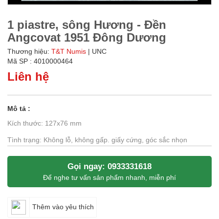
1 piastre, sông Hương - Đền
Angcovat 1951 Đông Dương
Thương hiệu:
T&T Numis
| UNC
Mã SP : 4010000464
Liên hệ
Mô tả :
Kích thước: 127x76 mm
Tình trạng: Không lỗ, không gấp. giấy cứng, góc sắc nhọn
Gọi ngay: 0933331618
Để nghe tư vấn sản phẩm nhanh, miễn phí
Thêm vào yêu thích