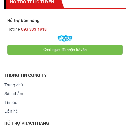
HỖ TRỢ TRỰC TUYẾN
Hỗ trợ bán hàng
Hotline
093 333 1618
Chat ngay để nhận tư vấn
THÔNG TIN CÔNG TY
Trang chủ
Sản phẩm
Tin tức
Liên hệ
HỖ TRỢ KHÁCH HÀNG