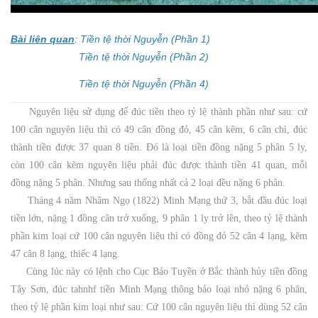
Bài liên quan
:
Tiền tệ thời Nguyễn (Phần 1)
Tiền tệ thời Nguyễn (Phần 2)
Tiền tệ thời Nguyễn (Phần 4)
Nguyên liệu sử dụng để đúc tiền theo tỷ lệ thành phần như sau: cứ
100 cân nguyên liệu thì có 49 cân đồng đỏ, 45 cân kẽm, 6 cân chì, đúc
thành tiền được 37 quan 8 tiền. Đó là loại tiền đồng nặng 5 phân 5 ly,
còn 100 cân kẽm nguyên liệu phải đúc được thành tiền 41 quan, mỗi
đồng nặng 5 phân. Nhưng sau thống nhất cả 2 loại đều nặng 6 phân.
Tháng 4 năm Nhâm Ngọ (1822) Minh Mạng thứ 3, bắt đầu đúc loại
tiền lớn, nặng 1 đồng cân trở xuống, 9 phân 1 ly trở lên, theo tỷ lệ thành
phần kim loại cứ 100 cân nguyên liệu thì có đồng đỏ 52 cân 4 lạng, kẽm
47 cân 8 lạng, thiếc 4 lạng.
Cùng lúc này có lệnh cho Cục Bảo Tuyền ở Bắc thành hủy tiền đồng
Tây Sơn, đúc tahnhf tiền Minh Mạng thông bảo loại nhỏ nặng 6 phân,
theo tỷ lệ phần kim loại như sau: Cứ 100 cân nguyên liệu thì dùng 52 cân